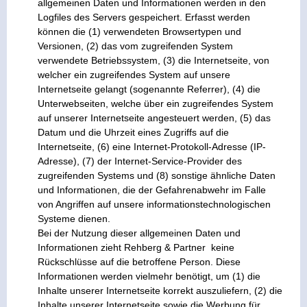
allgemeinen Daten und Informationen werden in den
Logfiles des Servers gespeichert. Erfasst werden
können die (1) verwendeten Browsertypen und
Versionen, (2) das vom zugreifenden System
verwendete Betriebssystem, (3) die Internetseite, von
welcher ein zugreifendes System auf unsere
Internetseite gelangt (sogenannte Referrer), (4) die
Unterwebseiten, welche über ein zugreifendes System
auf unserer Internetseite angesteuert werden, (5) das
Datum und die Uhrzeit eines Zugriffs auf die
Internetseite, (6) eine Internet-Protokoll-Adresse (IP-
Adresse), (7) der Internet-Service-Provider des
zugreifenden Systems und (8) sonstige ähnliche Daten
und Informationen, die der Gefahrenabwehr im Falle
von Angriffen auf unsere informationstechnologischen
Systeme dienen.
Bei der Nutzung dieser allgemeinen Daten und
Informationen zieht Rehberg & Partner keine
Rückschlüsse auf die betroffene Person. Diese
Informationen werden vielmehr benötigt, um (1) die
Inhalte unserer Internetseite korrekt auszuliefern, (2) die
Inhalte unserer Internetseite sowie die Werbung für